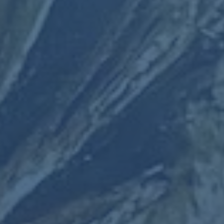
其次 对于已经拿遍俱乐部荣誉的球员而言，家庭因素 与 生活平衡愈发重
要。长年征战高强度赛事 对身体和心理的消耗都极大。继续续约 意味着持
续接受皇马这种级别球队对自律和专注度的极致要求 而选择离开或退役 则
可以将时间更多留给家人或新的生活规划。在这种拉扯中 他必须给出一个
对自己和俱乐部都负责的答案。
还有一个容易被忽视的点 在一支成功完成年轻化升级的皇马中 老将的自我
定位也在悄然变化。克罗斯既不愿成为只能“偶尔登场的纪念符号”，也不希
望因为自己的存在削弱年轻人成长空间。续约与否 其实也是他对“传承方
式”的一种思考 他大概率希望 在自己仍然保持高水平时 亲手将球权和责任
交接出去 而不是被时间被动推下舞台。
皇马的策略 在尊重与现实之间寻找平衡
从俱乐部角度出发 处理这份合同谈判是一场极其微妙的博弈。一方面 皇马
必须表达足够的尊重与诚意 包括在合同长度 年薪 以及竞技话语权上的安排
以体现克罗斯作为俱乐部功勋应有的地位。另一方面 从可持续运营的角度
出发 高层又不能因为感情而轻易打破既有的薪资结构和年轻化方针。