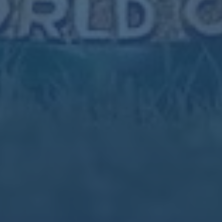
样的姿态前行。
上一篇：如果纳乔不与皇马续约 米兰&尤文等队有意免签他
下一篇： 2026世界杯北美比分预测
推荐新闻
更多>>
阿斯-皇马有近4亿欧可支配 有足够
2026-08-08
的钱签姆巴佩
阿斯曝皇马财力充裕背后真正的信号 每到转会窗口将
近时，有关皇马与姆巴佩的传闻就会再次卷土重来。
而当西媒《阿斯报》提出“皇马目前有近4亿欧可支配
资金”的说法时，这则消息本身就不再只是简单的转
会绯闻
皇馬望盡早打「卡」收工
2026-08-08
在漫长的足球赛季里，球迷最期待的画面之一，就是
自己支持的球会早早完成目标，把压力化成享受。对
于皇馬来说，「望盡早打卡收工」不仅是一句球迷玩