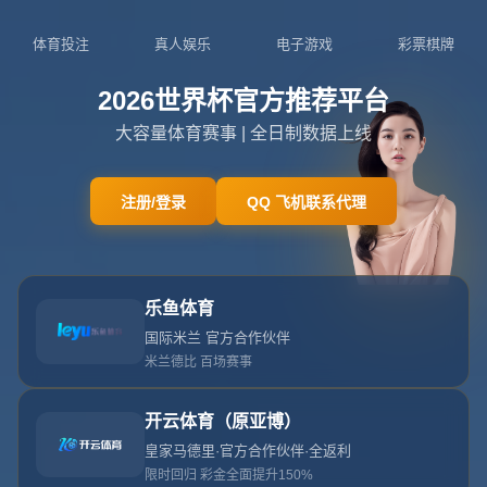
搜!
当前位置：
首页
>
新闻中心
每体-皇马希望得知克罗斯计划 球队担忧