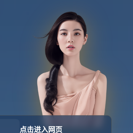
搜!
页
公司简介
产品中心
新闻资讯
联系华体会