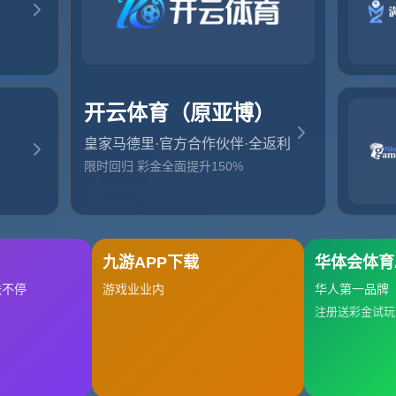
世界杯博彩玩法解读与分析策略
作者：华体会 发布时间：2026-08-08T06:00:20+08:00
 在观赛氛围被推向高潮的同时 各类与世界杯相关的博彩玩法也随之被频繁提
注当作纯粹“凭感觉的运气游戏” 不如把它视为一场和数据 心理以及概率进行
控的前提下 更从容地看待每一张投注单
是概率游戏而非稳赚模式 各种玩法只是将概率拆解成不同维度的表达方式 所以任
玩法 让球盘玩法 特殊市场玩法
四大类 每一类都对应不同的思考逻辑和分析要点
等 初学者常常只关注两队的名气和世界排名 但实际上 世界杯的赛果往往深受赛
可能选择轮休主力 导致比赛强度下降 这类信息若不加以分析 很容易在基础玩