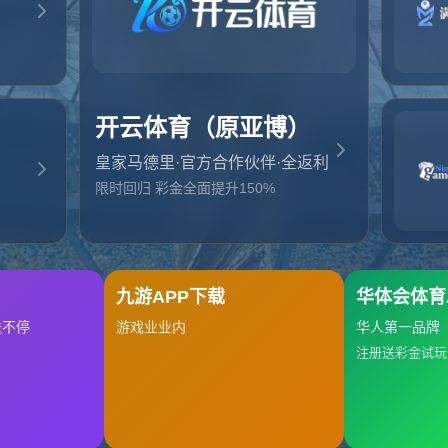
起，俺把您找的内容弄丢了！您可以选择以下操作
网站地图
网站首页
返回上一页
本站
提醒您 - 您找的内容暂时不可用或者被删除了！