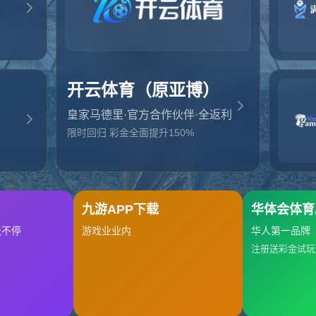
起，俺把您找的内容弄丢了！您可以选择以下操作
网站地图
网站首页
返回上一页
本站
提醒您 - 您找的内容暂时不可用或者被删除了！