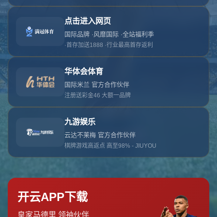
对不起，俺把您找的内容弄丢了！您可以选择以
网站地图
网站首页
返回上一页
本站
提醒您 - 您找的内容暂时不可用或者被删除了！