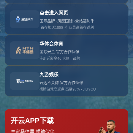
对不起，俺把您找的内容弄丢了！您可以选择以
网站地图
网站首页
返回上一页
本站
提醒您 - 您找的内容暂时不可用或者被删除了！