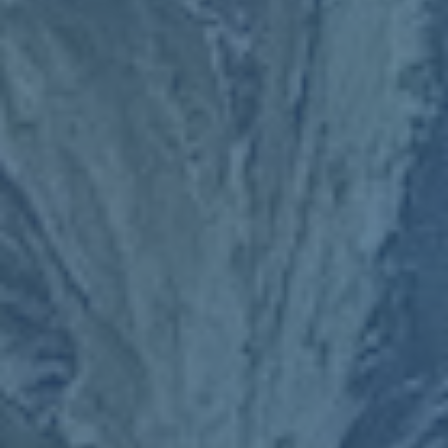
他做出的选择是 以一种含蓄的方式提醒外界 不要把所有争议都归结于“输不
起”，而要看到制度本身对话语空间的压缩。真正的公正 不该依赖于教练的
沉默 更不该让“敢说真话”成为比赛环境中的风险标签。
情绪管理与竞技策略的一部分
从竞技心理的角度看 一位顶级教练如何处理对裁判的态度 本身就是战术的
一部分。赛后发布会上 是否把注意力引向判罚 是否公开表达愤怒 是否在下
一轮之前继续制造舆论压力 都会影响裁判群体对这支球队的整体感受 也会
影响球员对未来比赛的心理预期。
安切洛蒂的选择是一种“高情商管理”，他既没有完全回避话题 也没有正面
冲撞规则 而是通过一句极具画面感的话将矛盾抛还给系统 “如果我真说出来
以后可能会输更多”，这句话一方面保护了自己和球队 另一方面又让媒体和
球迷读懂那层“未尽之意”。对球员而言 这种表达有助于将注意力从愤怒转
移到应对上 暗含的信息是 我们知道发生了什么 但我们要用更强的表现 去跨
过这些不确定性。
从个体无力感看制度改良的可能