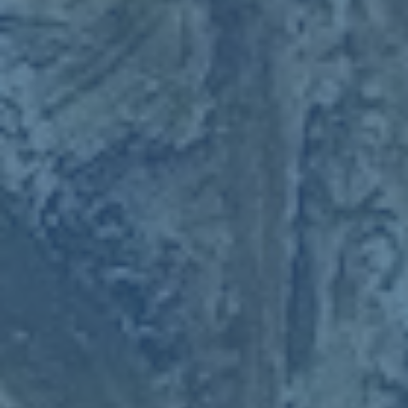
与实际执教环境中的差异也逐渐显现。
穆帅的形象 越来越与“争议”“冲突”“分裂”绑定 在某些联赛 甚至形成了一种
先入为主的标签 哪怕他什么都没说 场上的判罚也很容易被解读为与他过往
的言行有关。与之形成鲜明对照的是 安切洛蒂以温和 冷静 甚至略带幽默的
方式表达不满 将锋芒隐藏在一句轻描淡写的话里 保留了与裁判群体的基本
尊重与“人情空间”。两种路径都在向我们展示一个事实 对裁判说真话并不
是纯粹的道德选择 而是会直接影响比赛环境的现实判断。
权威与公正之间微妙的平衡
从制度层面看 职业足球必须竖立裁判权威 这是比赛得以运行的最基本前提
如果每一次判罚都可以被公开质疑 并被无限放大 那么比赛将不可避免地陷
入混乱 甚至影响基层裁判的招募与培养。因此 各大联赛和欧足联一再强调
“尊重裁判”，加重对教练和球员公开批评的处罚力度 这在逻辑上是说得通
的。
但问题在于 当“维护权威”与“追求公正”发生冲突时 教练往往成为最被动的
一环 他们既是战术大师 也是球队利益的代言人。当安切洛蒂意识到 如果自
己把对裁判的看法完全摊开讲 可能会影响球队未来获得公平判罚的机会时