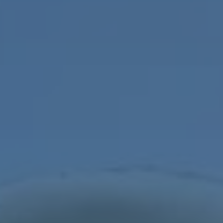
豪门球队名单的更新与传承
围绕2026世界杯，最受关注的永远是那些传统豪门的最终23至26人名单。
以欧洲与南美的顶级强队为例，它们往往面临同样的问题 旧时代功勋尚未
完全远去，新一代天才已经强势登场，如何在经验与活力之间找到平衡，
是每一位主教练必须回答的命题。以某支南美传统劲旅为例，过去十余年
其核心始终围绕几位超级前锋展开，但如今新一代攻击手在五大联赛迅速
成熟，教练团队需要判断的是 是继续以老将为轴心，还是大胆将球队节奏
交给更年轻的一批球员。