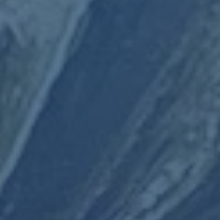
绿叶的球员，使板凳席上始终保持积极氛围。心理建设不容易被外界看
到，但它对2026世界杯的最终走向，往往具有不可忽视的影响。
数据分析与名单科学化趋势
近年来，数据分析工具已经渗透到国家队管理的方方面面，2026世界杯球
队名单的拟定过程也不例外。通过对俱乐部比赛的数据追踪，教练组可以
更精细地评估球员在高压环境下的跑动距离、一对一成功率、关键传球、
反抢效率甚至心理波动趋势。一些在传统印象中“不够闪耀”的球员，反而在
数据维度中表现出异常突出的一面，从而获得进入世界杯大名单的机会。