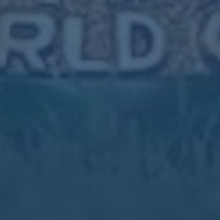
这使2026世界杯球队名单呈现出更加理性和系统化的特点 人选不仅要“看起
来强”，更要在数字层面经得起推敲。数据部门也会模拟不同球员组合的场
上表现，以此推演各类“虚拟阵容”的表现水平，帮助主帅在最后时刻做出取
舍。虽然数据无法替代临场感觉，但在名单制定阶段，它已成为不可或缺
的参考工具。
在多重因素交织之下，2026世界杯球队名单将不再只是赛前公布的一张简
单列表，而是各国足球理念、青训成果、联赛生态和数据思维的综合结
晶。无论是传统豪门的阵容重塑，还是黑马球队的精密布局，每一份名单
背后都隐藏着关于未来四年甚至八年的深层规划。对于期待这届世界杯的
球迷而言，认真解读球队名单本身，就是理解世界足球趋势的最佳入口。
上一篇：2024“熊猫杯”国际足球锦标赛收官 中国U-19男足获得季军
下一篇： 聂卫平在北京逝世