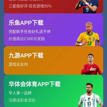
度与多样化，而不仅仅依赖少数核心球星的发挥。
在这种新格局中，传统强队的名单管理能力变得更为关键。过去一些豪门
常常在大赛前期靠天赋“碾压”对手，却在淘汰赛阶段暴露板凳厚度不足的问
题；而扩军后的赛制中，长时间高密度比赛加剧了轮换需求，是否拥有一
个位置多能、结构合理的26人阵容，成为影响冠军归属的隐性变量。这也
解释了为什么各大主帅在友谊赛和国家联赛中不断尝试新人——他们不是
临时起意，而是在提前预演“2026世界杯球队名单”的各种可能版本。