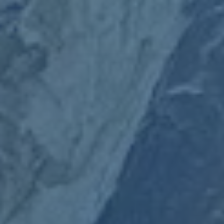
体。多能型球员的价值，在短期锦标赛中往往远高于联赛，因为每一场比
赛的战术方案都可能截然不同。
与此中锋类型的搭配也成为名单设计的关键部分。有的国家队会在名单中
同时保留支点型中锋、跑动型前锋和“伪九号”，以便根据对手防线特点做出
选择；有的球队则会在中场囤积多名风格迥异的组织者，从而在不同比赛
间切换控球、反击或高位压迫等模式。这些战术考量最终都会体现为具体
的人选，进而塑造整个2026世界杯球队名单的性格。
心理素质与更衣室化学反应的隐性权重
在外界看来，名单选择通常以技术与战术为优先，但在高压的世界杯环境
下，心理素质与更衣室气氛同样在“2026世界杯球队名单”中占据不小权
重。许多主帅在做最后裁决时，会为一两名“更衣室领袖”预留空间，这些球
员未必是场上绝对主力，却能在训练和休息时间维持球队的精神稳定。尤
其是在大赛中遭遇失利或争议判罚时，是否有足够的精神支柱，将直接影
响球队是迅速调整还是陷入内耗。
由此，一份成功的世界杯球队名单，需要在纸面实力之外，兼顾性格互补
与团队文化。有的主帅避免选择过多球风相近且争权欲望强烈的球星，以
防更衣室出现权力斗争；也有教练刻意在名单中保留几位乐观开朗、甘当