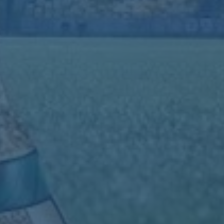
那些具备正规牌照 完备风控框架以及透明财务结构的平台 在世界
和获客成本上升的环境中被边缘化