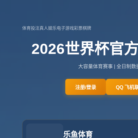
华体会
当前位置：
首页
>
新闻中心