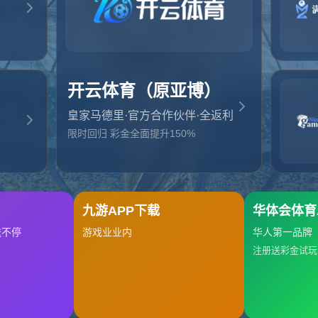
起，俺把您找的内容弄丢了！您可以选择以下操作
网站地图
网站首页
返回上一页
本站
提醒您 - 您找的内容暂时不可用或者被删除了！