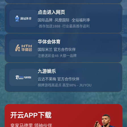
对不起，俺把您找的内容弄丢了！您可以选择以
网站地图
网站首页
返回上一页
本站
提醒您 - 您找的内容暂时不可用或者被删除了！