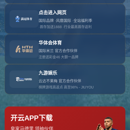
对不起，俺把您找的内容弄丢了！您可以选择以
网站地图
网站首页
返回上一页
本站
提醒您 - 您找的内容暂时不可用或者被删除了！