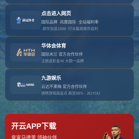
对不起，俺把您找的内容弄丢了！您可以选择以
网站地图
网站首页
返回上一页
本站
提醒您 - 您找的内容暂时不可用或者被删除了！