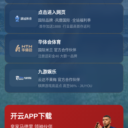
对不起，俺把您找的内容弄丢了！您可以选择以
网站地图
网站首页
返回上一页
本站
提醒您 - 您找的内容暂时不可用或者被删除了！