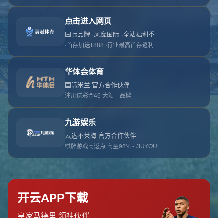
对不起，俺把您找的内容弄丢了！您可以选择以
网站地图
网站首页
返回上一页
本站
提醒您 - 您找的内容暂时不可用或者被删除了！