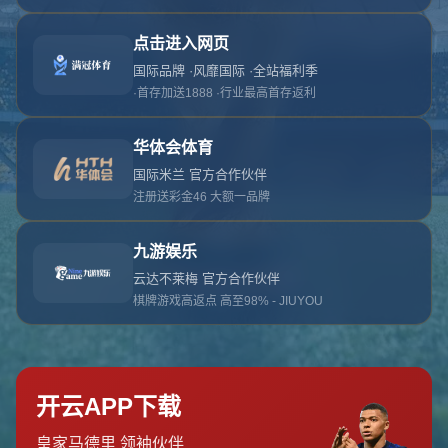
对不起，俺把您找的内容弄丢了！您可以选择以
网站地图
网站首页
返回上一页
本站
提醒您 - 您找的内容暂时不可用或者被删除了！