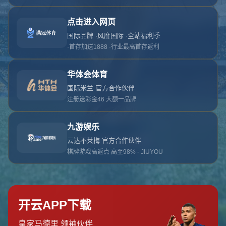
对不起，俺把您找的内容弄丢了！您可以选择以
网站地图
网站首页
返回上一页
本站
提醒您 - 您找的内容暂时不可用或者被删除了！