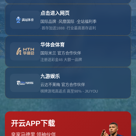
对不起，俺把您找的内容弄丢了！您可以选择以
网站地图
网站首页
返回上一页
本站
提醒您 - 您找的内容暂时不可用或者被删除了！