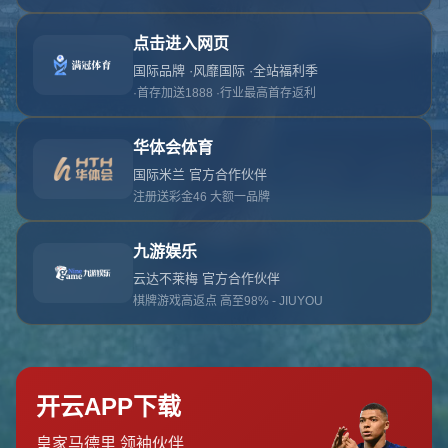
对不起，俺把您找的内容弄丢了！您可以选择以
网站地图
网站首页
返回上一页
本站
提醒您 - 您找的内容暂时不可用或者被删除了！