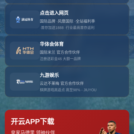
对不起，俺把您找的内容弄丢了！您可以选择以
网站地图
网站首页
返回上一页
本站
提醒您 - 您找的内容暂时不可用或者被删除了！