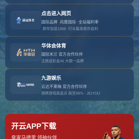
对不起，俺把您找的内容弄丢了！您可以选择以
网站地图
网站首页
返回上一页
本站
提醒您 - 您找的内容暂时不可用或者被删除了！