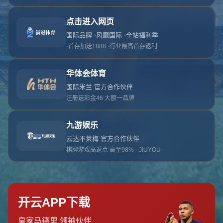
对不起，俺把您找的内容弄丢了！您可以选择以
网站地图
网站首页
返回上一页
本站
提醒您 - 您找的内容暂时不可用或者被删除了！