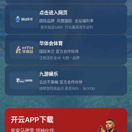
对不起，俺把您找的内容弄丢了！您可以选择以
网站地图
网站首页
返回上一页
本站
提醒您 - 您找的内容暂时不可用或者被删除了！