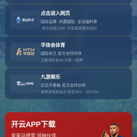
对不起，俺把您找的内容弄丢了！您可以选择以
网站地图
网站首页
返回上一页
本站
提醒您 - 您找的内容暂时不可用或者被删除了！