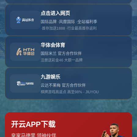
对不起，俺把您找的内容弄丢了！您可以选择以
网站地图
网站首页
返回上一页
本站
提醒您 - 您找的内容暂时不可用或者被删除了！