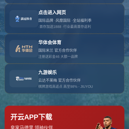
对不起，俺把您找的内容弄丢了！您可以选择以
网站地图
网站首页
返回上一页
本站
提醒您 - 您找的内容暂时不可用或者被删除了！