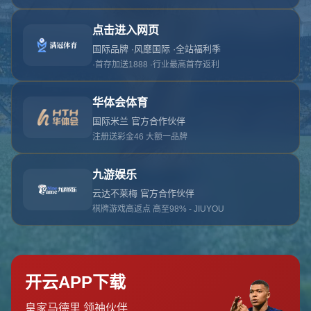
对不起，俺把您找的内容弄丢了！您可以选择以
网站地图
网站首页
返回上一页
本站
提醒您 - 您找的内容暂时不可用或者被删除了！