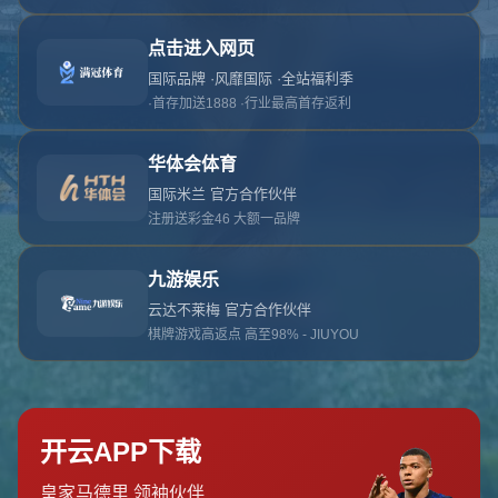
对不起，俺把您找的内容弄丢了！您可以选择以
网站地图
网站首页
返回上一页
本站
提醒您 - 您找的内容暂时不可用或者被删除了！