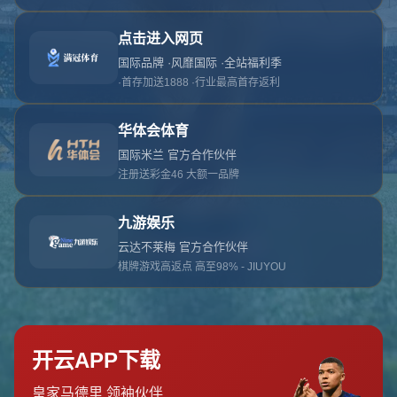
对不起，俺把您找的内容弄丢了！您可以选择以
网站地图
网站首页
返回上一页
本站
提醒您 - 您找的内容暂时不可用或者被删除了！